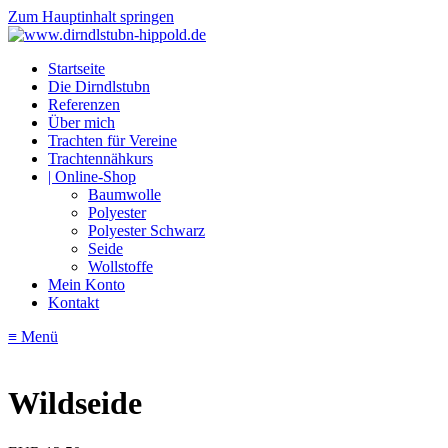
Zum Hauptinhalt springen
Startseite
Die Dirndlstubn
Referenzen
Über mich
Trachten für Vereine
Trachtennähkurs
| Online-Shop
Baumwolle
Polyester
Polyester Schwarz
Seide
Wollstoffe
Mein Konto
Kontakt
≡ Menü
Wildseide