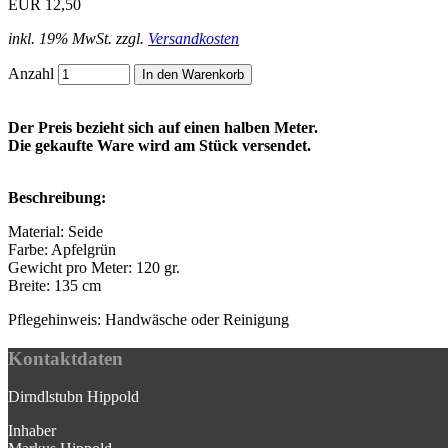
EUR 12,50
inkl. 19% MwSt. zzgl.
Versandkosten
Anzahl
Der Preis bezieht sich auf einen halben Meter.
Die gekaufte Ware wird am Stück versendet.
Beschreibung:
Material: Seide
Farbe: Apfelgrün
Gewicht pro Meter: 120 gr.
Breite: 135 cm
Pflegehinweis: Handwäsche oder Reinigung
Kontaktdaten
Dirndlstubn Hippold
Inhaber