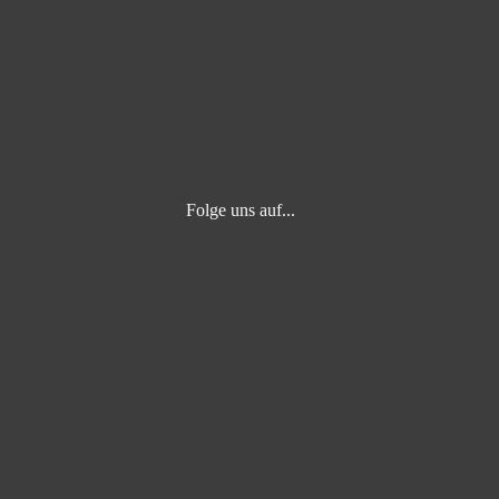
Folge uns auf... ⁣
⁣