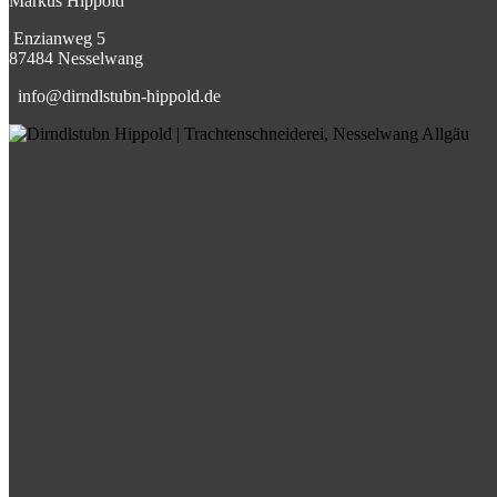
Markus Hippold
⁣Enzianweg 5
87484 Nesselwang
info@dirndlstubn-hippold.de