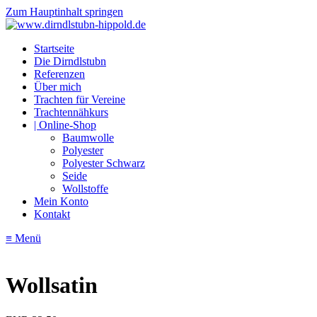
Zum Hauptinhalt springen
Startseite
Die Dirndlstubn
Referenzen
Über mich
Trachten für Vereine
Trachtennähkurs
| Online-Shop
Baumwolle
Polyester
Polyester Schwarz
Seide
Wollstoffe
Mein Konto
Kontakt
≡ Menü
Wollsatin