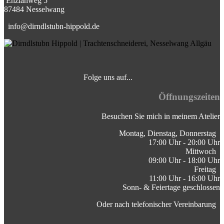
⁣Enzianweg 5
87484 Nesselwang
info@dirndlstubn-hippold.de
Folge uns auf... ⁣
⁣
Öffnungszeiten
Besuchen Sie mich in meinem Atelier
Montag, Dienstag, Donnerstag ⁣
17:00 Uhr - 20:00 Uhr
Mittwoch
09:00 Uhr - 18:00 Uhr
Freitag
11:00 Uhr - 16:00 Uhr
Sonn- & Feiertage geschlossen
Oder nach telefonischer Vereinbarung ⁣