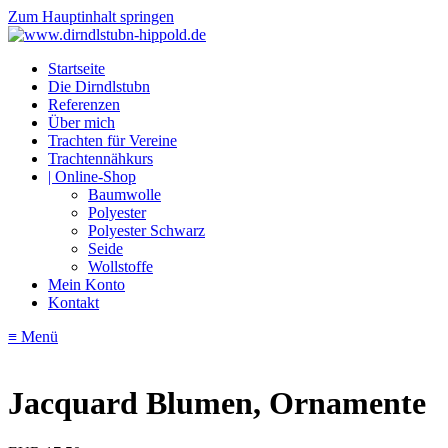
Zum Hauptinhalt springen
Startseite
Die Dirndlstubn
Referenzen
Über mich
Trachten für Vereine
Trachtennähkurs
| Online-Shop
Baumwolle
Polyester
Polyester Schwarz
Seide
Wollstoffe
Mein Konto
Kontakt
≡ Menü
Jacquard Blumen, Ornamente