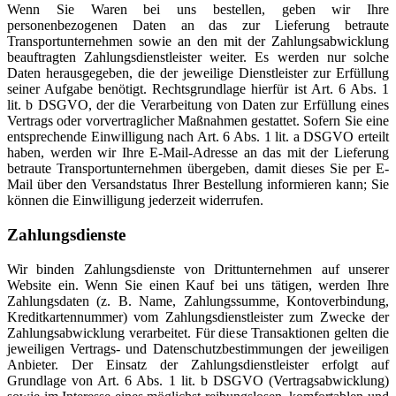
Wenn Sie Waren bei uns bestellen, geben wir Ihre
personenbezogenen Daten an das zur Lieferung betraute
Transportunternehmen sowie an den mit der Zahlungsabwicklung
beauftragten Zahlungsdienstleister weiter. Es werden nur solche
Daten herausgegeben, die der jeweilige Dienstleister zur Erfüllung
seiner Aufgabe benötigt. Rechtsgrundlage hierfür ist Art. 6 Abs. 1
lit. b DSGVO, der die Verarbeitung von Daten zur Erfüllung eines
Vertrags oder vorvertraglicher Maßnahmen gestattet. Sofern Sie eine
entsprechende Einwilligung nach Art. 6 Abs. 1 lit. a DSGVO erteilt
haben, werden wir Ihre E-Mail-Adresse an das mit der Lieferung
betraute Transportunternehmen übergeben, damit dieses Sie per E-
Mail über den Versandstatus Ihrer Bestellung informieren kann; Sie
können die Einwilligung jederzeit widerrufen.
Zahlungsdienste
Wir binden Zahlungsdienste von Drittunternehmen auf unserer
Website ein. Wenn Sie einen Kauf bei uns tätigen, werden Ihre
Zahlungsdaten (z. B. Name, Zahlungssumme, Kontoverbindung,
Kreditkartennummer) vom Zahlungsdienstleister zum Zwecke der
Zahlungsabwicklung verarbeitet. Für diese Transaktionen gelten die
jeweiligen Vertrags- und Datenschutzbestimmungen der jeweiligen
Anbieter. Der Einsatz der Zahlungsdienstleister erfolgt auf
Grundlage von Art. 6 Abs. 1 lit. b DSGVO (Vertragsabwicklung)