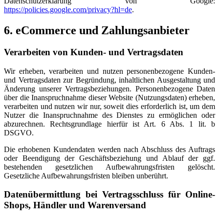
Datenschutzerklärung von Google:
https://policies.google.com/privacy?hl=de
.
6. eCommerce und Zahlungs­anbieter
Verarbeiten von Kunden- und Vertragsdaten
Wir erheben, verarbeiten und nutzen personenbezogene Kunden-
und Vertragsdaten zur Begründung, inhaltlichen Ausgestaltung und
Änderung unserer Vertragsbeziehungen. Personenbezogene Daten
über die Inanspruchnahme dieser Website (Nutzungsdaten) erheben,
verarbeiten und nutzen wir nur, soweit dies erforderlich ist, um dem
Nutzer die Inanspruchnahme des Dienstes zu ermöglichen oder
abzurechnen. Rechtsgrundlage hierfür ist Art. 6 Abs. 1 lit. b
DSGVO.
Die erhobenen Kundendaten werden nach Abschluss des Auftrags
oder Beendigung der Geschäftsbeziehung und Ablauf der ggf.
bestehenden gesetzlichen Aufbewahrungsfristen gelöscht.
Gesetzliche Aufbewahrungsfristen bleiben unberührt.
Daten­übermittlung bei Vertragsschluss für Online-
Shops, Händler und Warenversand