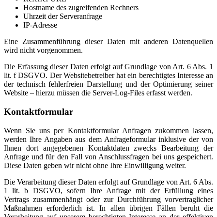
Hostname des zugreifenden Rechners
Uhrzeit der Serveranfrage
IP-Adresse
Eine Zusammenführung dieser Daten mit anderen Datenquellen
wird nicht vorgenommen.
Die Erfassung dieser Daten erfolgt auf Grundlage von Art. 6 Abs. 1
lit. f DSGVO. Der Websitebetreiber hat ein berechtigtes Interesse an
der technisch fehlerfreien Darstellung und der Optimierung seiner
Website – hierzu müssen die Server-Log-Files erfasst werden.
Kontaktformular
Wenn Sie uns per Kontaktformular Anfragen zukommen lassen,
werden Ihre Angaben aus dem Anfrageformular inklusive der von
Ihnen dort angegebenen Kontaktdaten zwecks Bearbeitung der
Anfrage und für den Fall von Anschlussfragen bei uns gespeichert.
Diese Daten geben wir nicht ohne Ihre Einwilligung weiter.
Die Verarbeitung dieser Daten erfolgt auf Grundlage von Art. 6 Abs.
1 lit. b DSGVO, sofern Ihre Anfrage mit der Erfüllung eines
Vertrags zusammenhängt oder zur Durchführung vorvertraglicher
Maßnahmen erforderlich ist. In allen übrigen Fällen beruht die
Verarbeitung auf unserem berechtigten Interesse an der effektiven