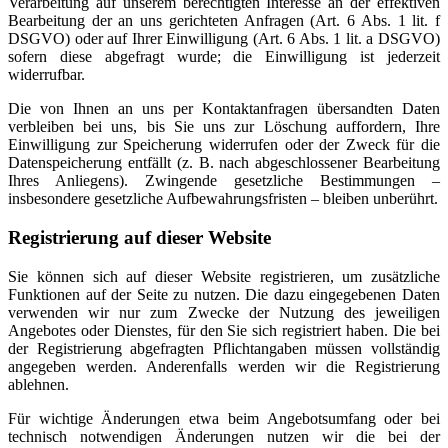
Verarbeitung auf unserem berechtigten Interesse an der effektiven
Bearbeitung der an uns gerichteten Anfragen (Art. 6 Abs. 1 lit. f
DSGVO) oder auf Ihrer Einwilligung (Art. 6 Abs. 1 lit. a DSGVO)
sofern diese abgefragt wurde; die Einwilligung ist jederzeit
widerrufbar.
Die von Ihnen an uns per Kontaktanfragen übersandten Daten
verbleiben bei uns, bis Sie uns zur Löschung auffordern, Ihre
Einwilligung zur Speicherung widerrufen oder der Zweck für die
Datenspeicherung entfällt (z. B. nach abgeschlossener Bearbeitung
Ihres Anliegens). Zwingende gesetzliche Bestimmungen –
insbesondere gesetzliche Aufbewahrungsfristen – bleiben unberührt.
Registrierung auf dieser Website
Sie können sich auf dieser Website registrieren, um zusätzliche
Funktionen auf der Seite zu nutzen. Die dazu eingegebenen Daten
verwenden wir nur zum Zwecke der Nutzung des jeweiligen
Angebotes oder Dienstes, für den Sie sich registriert haben. Die bei
der Registrierung abgefragten Pflichtangaben müssen vollständig
angegeben werden. Anderenfalls werden wir die Registrierung
ablehnen.
Für wichtige Änderungen etwa beim Angebotsumfang oder bei
technisch notwendigen Änderungen nutzen wir die bei der