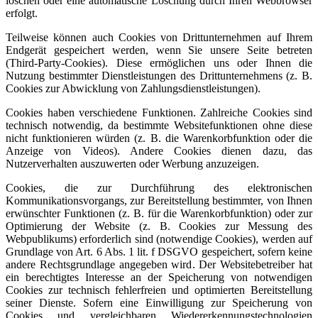
löschen oder eine automatische Löschung durch Ihren Webbrowser
erfolgt.
Teilweise können auch Cookies von Drittunternehmen auf Ihrem
Endgerät gespeichert werden, wenn Sie unsere Seite betreten
(Third-Party-Cookies). Diese ermöglichen uns oder Ihnen die
Nutzung bestimmter Dienstleistungen des Drittunternehmens (z. B.
Cookies zur Abwicklung von Zahlungsdienstleistungen).
Cookies haben verschiedene Funktionen. Zahlreiche Cookies sind
technisch notwendig, da bestimmte Websitefunktionen ohne diese
nicht funktionieren würden (z. B. die Warenkorbfunktion oder die
Anzeige von Videos). Andere Cookies dienen dazu, das
Nutzerverhalten auszuwerten oder Werbung anzuzeigen.
Cookies, die zur Durchführung des elektronischen
Kommunikationsvorgangs, zur Bereitstellung bestimmter, von Ihnen
erwünschter Funktionen (z. B. für die Warenkorbfunktion) oder zur
Optimierung der Website (z. B. Cookies zur Messung des
Webpublikums) erforderlich sind (notwendige Cookies), werden auf
Grundlage von Art. 6 Abs. 1 lit. f DSGVO gespeichert, sofern keine
andere Rechtsgrundlage angegeben wird. Der Websitebetreiber hat
ein berechtigtes Interesse an der Speicherung von notwendigen
Cookies zur technisch fehlerfreien und optimierten Bereitstellung
seiner Dienste. Sofern eine Einwilligung zur Speicherung von
Cookies und vergleichbaren Wiedererkennungstechnologien