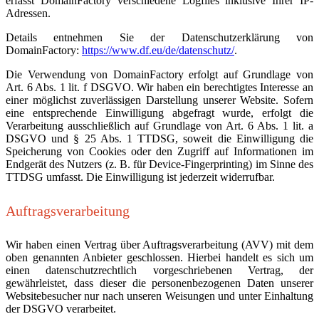
erfasst DomainFactory verschiedene Logfiles inklusive Ihrer IP-
Adressen.
Details entnehmen Sie der Datenschutzerklärung von
DomainFactory:
https://www.df.eu/de/datenschutz/
.
Die Verwendung von DomainFactory erfolgt auf Grundlage von
Art. 6 Abs. 1 lit. f DSGVO. Wir haben ein berechtigtes Interesse an
einer möglichst zuverlässigen Darstellung unserer Website. Sofern
eine entsprechende Einwilligung abgefragt wurde, erfolgt die
Verarbeitung ausschließlich auf Grundlage von Art. 6 Abs. 1 lit. a
DSGVO und § 25 Abs. 1 TTDSG, soweit die Einwilligung die
Speicherung von Cookies oder den Zugriff auf Informationen im
Endgerät des Nutzers (z. B. für Device-Fingerprinting) im Sinne des
TTDSG umfasst. Die Einwilligung ist jederzeit widerrufbar.
Auftragsverarbeitung
Wir haben einen Vertrag über Auftragsverarbeitung (AVV) mit dem
oben genannten Anbieter geschlossen. Hierbei handelt es sich um
einen datenschutzrechtlich vorgeschriebenen Vertrag, der
gewährleistet, dass dieser die personenbezogenen Daten unserer
Websitebesucher nur nach unseren Weisungen und unter Einhaltung
der DSGVO verarbeitet.