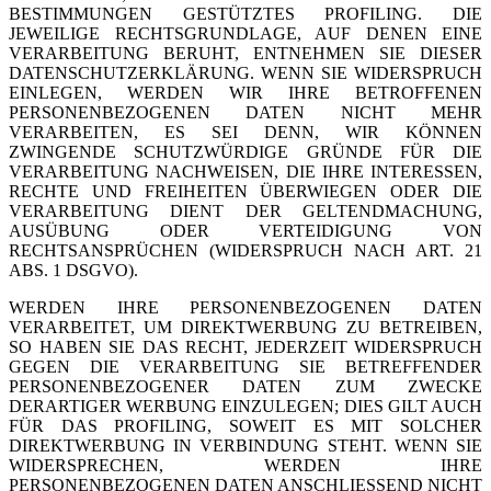
BESTIMMUNGEN GESTÜTZTES PROFILING. DIE
JEWEILIGE RECHTSGRUNDLAGE, AUF DENEN EINE
VERARBEITUNG BERUHT, ENTNEHMEN SIE DIESER
DATENSCHUTZERKLÄRUNG. WENN SIE WIDERSPRUCH
EINLEGEN, WERDEN WIR IHRE BETROFFENEN
PERSONENBEZOGENEN DATEN NICHT MEHR
VERARBEITEN, ES SEI DENN, WIR KÖNNEN
ZWINGENDE SCHUTZWÜRDIGE GRÜNDE FÜR DIE
VERARBEITUNG NACHWEISEN, DIE IHRE INTERESSEN,
RECHTE UND FREIHEITEN ÜBERWIEGEN ODER DIE
VERARBEITUNG DIENT DER GELTENDMACHUNG,
AUSÜBUNG ODER VERTEIDIGUNG VON
RECHTSANSPRÜCHEN (WIDERSPRUCH NACH ART. 21
ABS. 1 DSGVO).
WERDEN IHRE PERSONENBEZOGENEN DATEN
VERARBEITET, UM DIREKTWERBUNG ZU BETREIBEN,
SO HABEN SIE DAS RECHT, JEDERZEIT WIDERSPRUCH
GEGEN DIE VERARBEITUNG SIE BETREFFENDER
PERSONENBEZOGENER DATEN ZUM ZWECKE
DERARTIGER WERBUNG EINZULEGEN; DIES GILT AUCH
FÜR DAS PROFILING, SOWEIT ES MIT SOLCHER
DIREKTWERBUNG IN VERBINDUNG STEHT. WENN SIE
WIDERSPRECHEN, WERDEN IHRE
PERSONENBEZOGENEN DATEN ANSCHLIESSEND NICHT