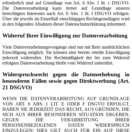
erforderlich sind auf Grundlage von Art. 6 Abs. 1 lit. c DSGVO.
Die Datenverarbeitung kann ferner auf Grundlage unseres
berechtigten Interesses nach Art. 6 Abs. 1 lit. f DSGVO erfolgen.
Über die jeweils im Einzelfall einschlägigen Rechtsgrundlagen wird
in den folgenden Absätzen dieser Datenschutzerklärung informiert.
Widerruf Ihrer Einwilligung zur Datenverarbeitung
Viele Datenverarbeitungsvorgänge sind nur mit Ihrer ausdrücklichen
Einwilligung möglich. Sie können eine bereits erteilte Einwilligung
jederzeit widerrufen. Die Rechtmäßigkeit der bis zum Widerruf
erfolgten Datenverarbeitung bleibt vom Widerruf unberührt.
Widerspruchsrecht gegen die Datenerhebung in
besonderen Fällen sowie gegen Direktwerbung (Art.
21 DSGVO)
WENN DIE DATENVERARBEITUNG AUF GRUNDLAGE
VON ART. 6 ABS. 1 LIT. E ODER F DSGVO ERFOLGT,
HABEN SIE JEDERZEIT DAS RECHT, AUS GRÜNDEN, DIE
SICH AUS IHRER BESONDEREN SITUATION ERGEBEN,
GEGEN DIE VERARBEITUNG IHRER
PERSONENBEZOGENEN DATEN WIDERSPRUCH
EINZULEGEN; DIES GILT AUCH FÜR EIN AUF DIESE