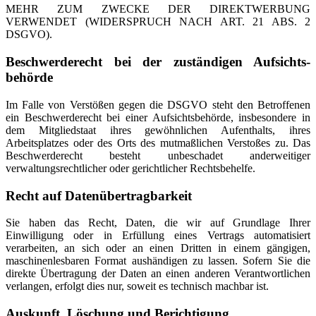
MEHR ZUM ZWECKE DER DIREKTWERBUNG
VERWENDET (WIDERSPRUCH NACH ART. 21 ABS. 2
DSGVO).
Beschwerde­recht bei der zuständigen Aufsichts­
behörde
Im Falle von Verstößen gegen die DSGVO steht den Betroffenen
ein Beschwerderecht bei einer Aufsichtsbehörde, insbesondere in
dem Mitgliedstaat ihres gewöhnlichen Aufenthalts, ihres
Arbeitsplatzes oder des Orts des mutmaßlichen Verstoßes zu. Das
Beschwerderecht besteht unbeschadet anderweitiger
verwaltungsrechtlicher oder gerichtlicher Rechtsbehelfe.
Recht auf Daten­übertrag­barkeit
Sie haben das Recht, Daten, die wir auf Grundlage Ihrer
Einwilligung oder in Erfüllung eines Vertrags automatisiert
verarbeiten, an sich oder an einen Dritten in einem gängigen,
maschinenlesbaren Format aushändigen zu lassen. Sofern Sie die
direkte Übertragung der Daten an einen anderen Verantwortlichen
verlangen, erfolgt dies nur, soweit es technisch machbar ist.
Auskunft, Löschung und Berichtigung