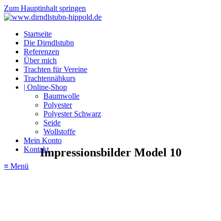
Zum Hauptinhalt springen
Startseite
Die Dirndlstubn
Referenzen
Über mich
Trachten für Vereine
Trachtennähkurs
| Online-Shop
Baumwolle
Polyester
Polyester Schwarz
Seide
Wollstoffe
Mein Konto
Kontakt
Impressionsbilder Model 10
≡ Menü