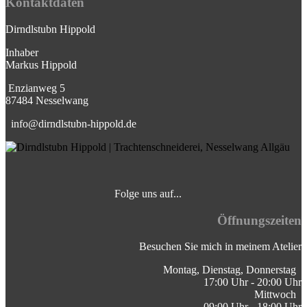
Kontaktdaten
Dirndlstubn Hippold
Inhaber
Markus Hippold
⁣Enzianweg 5
87484 Nesselwang
info@dirndlstubn-hippold.de
Folge uns auf... ⁣
⁣
Öffnungszeiten
Besuchen Sie mich in meinem Atelier
Montag, Dienstag, Donnerstag ⁣
17:00 Uhr - 20:00 Uhr
Mittwoch
09:00 Uhr - 18:00 Uhr