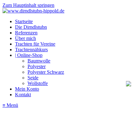
Zum Hauptinhalt springen
Startseite
Die Dirndlstubn
Referenzen
Über mich
Trachten für Vereine
Trachtennähkurs
| Online-Shop
Baumwolle
Polyester
Polyester Schwarz
Seide
Wollstoffe
Mein Konto
Kontakt
≡ Menü